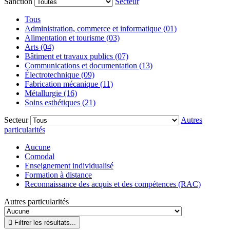
Sanction
Secteur
Tous
Administration, commerce et informatique (01)
Alimentation et tourisme (03)
Arts (04)
Bâtiment et travaux publics (07)
Communications et documentation (13)
Électrotechnique (09)
Fabrication mécanique (11)
Métallurgie (16)
Soins esthétiques (21)
Secteur
Autres
particularités
Aucune
Comodal
Enseignement individualisé
Formation à distance
Reconnaissance des acquis et des compétences (RAC)
Autres particularités