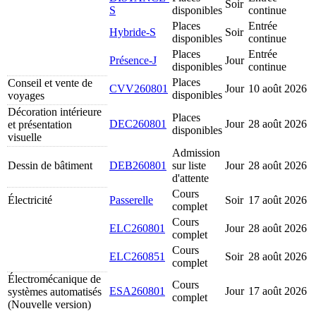
Soir
S
disponibles
continue
Places
Entrée
Hybride-S
Soir
disponibles
continue
Places
Entrée
Présence-J
Jour
disponibles
continue
Places
Conseil et vente de
CVV260801
Jour
10 août 2026
disponibles
voyages
Décoration intérieure
Places
DEC260801
Jour
28 août 2026
et présentation
disponibles
visuelle
Admission
Dessin de bâtiment
DEB260801
sur liste
Jour
28 août 2026
d'attente
Cours
Électricité
Passerelle
Soir
17 août 2026
complet
Cours
ELC260801
Jour
28 août 2026
complet
Cours
ELC260851
Soir
28 août 2026
complet
Électromécanique de
Cours
ESA260801
Jour
17 août 2026
systèmes automatisés
complet
(Nouvelle version)