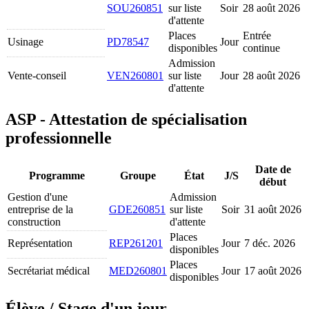
SOU260851
sur liste
Soir
28 août 2026
d'attente
Places
Entrée
Usinage
PD78547
Jour
disponibles
continue
Admission
Vente-conseil
VEN260801
sur liste
Jour
28 août 2026
d'attente
ASP - Attestation de spécialisation
professionnelle
Date de
Programme
Groupe
État
J/S
début
Gestion d'une
Admission
entreprise de la
GDE260851
sur liste
Soir
31 août 2026
construction
d'attente
Places
Représentation
REP261201
Jour
7 déc. 2026
disponibles
Places
Secrétariat médical
MED260801
Jour
17 août 2026
disponibles
Élève / Stage d'un jour