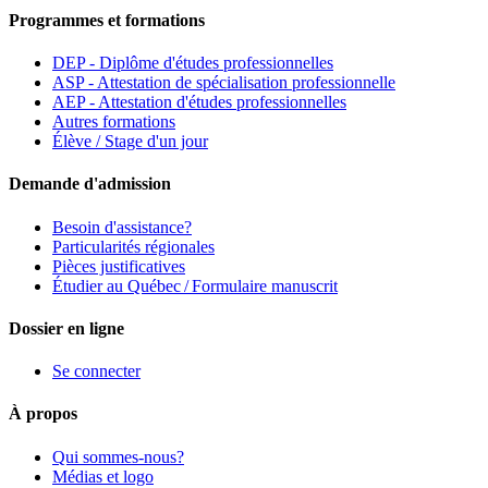
Programmes et formations
DEP - Diplôme d'études professionnelles
ASP - Attestation de spécialisation professionnelle
AEP - Attestation d'études professionnelles
Autres formations
Élève / Stage d'un jour
Demande d'admission
Besoin d'assistance?
Particularités régionales
Pièces justificatives
Étudier au Québec / Formulaire manuscrit
Dossier en ligne
Se connecter
À propos
Qui sommes-nous?
Médias et logo