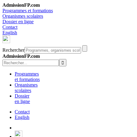
AdmissionFP.com
Programmes et formations
Organismes scolaires
Dossier en ligne
Contact
English
Rechercher
AdmissionFP.com
Programmes
et formations
Organismes
scolaires
Dossier
en ligne
Contact
English