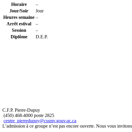
Horaire
–
Jour/Soir
Jour
Heures semaine
–
Arrêt estival
–
Session
–
Diplôme
D.E.P.
C.F.P. Pierre-Dupuy
(450) 468-4000 poste 2825
centre_pierredupuy@cssmv.gouv.qc.ca
L’admission à ce groupe n’est pas encore ouverte. Nous vous invitons à