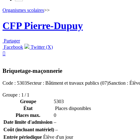
Organismes scolaires
>>
CFP Pierre-Dupuy
Partager
Facebook
Twitter (X)

Briquetage-maçonnerie
Code : 5303
Secteur : Bâtiment et travaux publics (07)
Sanction : Élève
Groupe : 1 / 1
Groupe
5303
État
Places disponibles
Places max.
0
Date limite d'admission
–
Coût (incluant matériel)
–
Entrée périodique
Élève d'un jour