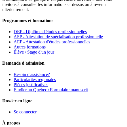
invitons à consulter les informations ci-dessus ou à revenir
ultérieurement.
Programmes et formations
DEP - Diplôme d'études professionnelles
ASP - Attestation de spécialisation professionnelle
AEP - Attestation d'études professionnelles
Autres formations
Élève / Stage d'un jour
Demande d'admission
Besoin d'assistance?
Particularités régionales
Pièces justificatives
Étudier au Québec / Formulaire manuscrit
Dossier en ligne
Se connecter
À propos