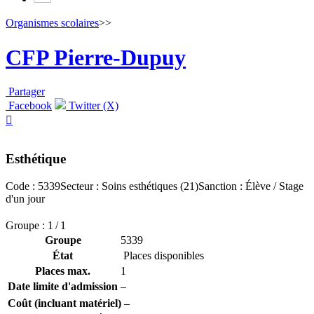
Organismes scolaires
>>
CFP Pierre-Dupuy
Partager
Facebook
Twitter (X)

Esthétique
Code : 5339
Secteur : Soins esthétiques (21)
Sanction : Élève / Stage
d'un jour
Groupe : 1 / 1
Groupe
5339
État
Places disponibles
Places max.
1
Date limite d'admission
–
Coût (incluant matériel)
–