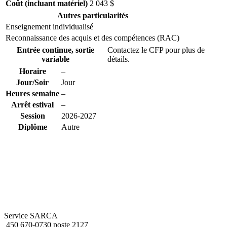
Coût (incluant matériel)
2 043 $
Autres particularités
Enseignement individualisé
Reconnaissance des acquis et des compétences (RAC)
Entrée continue, sortie
Contactez le CFP pour plus de
variable
détails.
Horaire
–
Jour/Soir
Jour
Heures semaine
–
Arrêt estival
–
Session
2026-2027
Diplôme
Autre
Service SARCA
450 670-0730 poste 2127