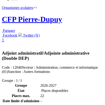
Organismes scolaires
>>
CFP Pierre-Dupuy
Partager
Facebook
Twitter (X)

Adjoint administratif/Adjointe administrative
(Double DEP)
Code : 12040
Secteur : Administration, commerce et informatique
(01)
Sanction : Autres formations
Groupe : 1 / 1
Groupe
2026-2027
État
Places disponibles
Places max.
22
Date limite d'admission
–