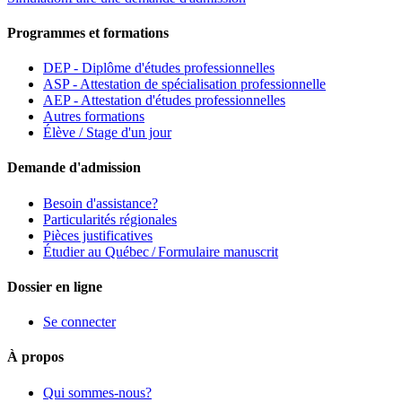
Programmes et formations
DEP - Diplôme d'études professionnelles
ASP - Attestation de spécialisation professionnelle
AEP - Attestation d'études professionnelles
Autres formations
Élève / Stage d'un jour
Demande d'admission
Besoin d'assistance?
Particularités régionales
Pièces justificatives
Étudier au Québec / Formulaire manuscrit
Dossier en ligne
Se connecter
À propos
Qui sommes-nous?