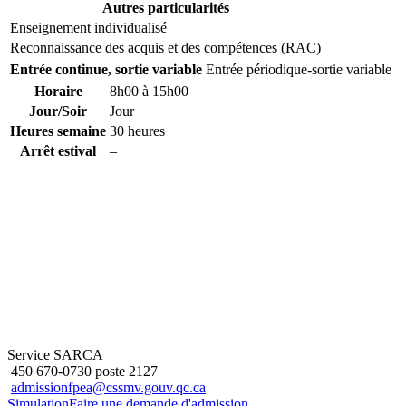
Autres particularités
Enseignement individualisé
Reconnaissance des acquis et des compétences (RAC)
Entrée continue, sortie variable
Entrée périodique-sortie variable
Horaire
8h00 à 15h00
Jour/Soir
Jour
Heures semaine
30 heures
Arrêt estival
–
Service SARCA
450 670-0730 poste 2127
admissionfpea@cssmv.gouv.qc.ca
Simulation
Faire une demande d'admission