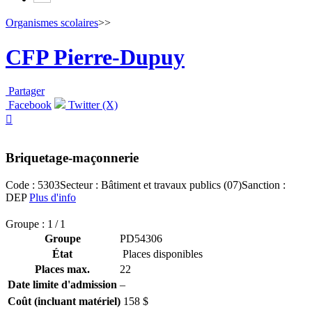
Organismes scolaires
>>
CFP Pierre-Dupuy
Partager
Facebook
Twitter (X)

Briquetage-maçonnerie
Code : 5303
Secteur : Bâtiment et travaux publics (07)
Sanction :
DEP
Plus d'info
Groupe : 1 / 1
Groupe
PD54306
État
Places disponibles
Places max.
22
Date limite d'admission
–
Coût (incluant matériel)
158 $