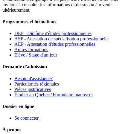
invitons à consulter les informations ci-dessus ou à revenir
ultérieurement.
Programmes et formations
DEP - Diplôme d'études professionnelles
ASP - Attestation de spécialisation professionnelle
AEP - Attestation d'études professionnelles
Autres formations
Élève / Stage d'un jour
Demande d'admission
Besoin d'assistance?
Particularités régionales
Pièces justificatives
Étudier au Québec / Formulaire manuscrit
Dossier en ligne
Se connecter
À propos