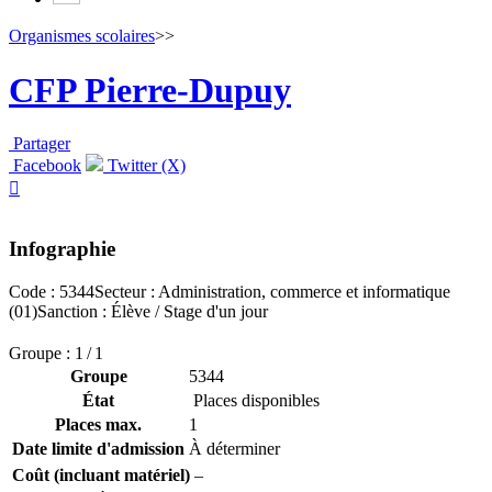
Organismes scolaires
>>
CFP Pierre-Dupuy
Partager
Facebook
Twitter (X)

Infographie
Code : 5344
Secteur : Administration, commerce et informatique
(01)
Sanction : Élève / Stage d'un jour
Groupe : 1 / 1
Groupe
5344
État
Places disponibles
Places max.
1
Date limite d'admission
À déterminer
Coût (incluant matériel)
–