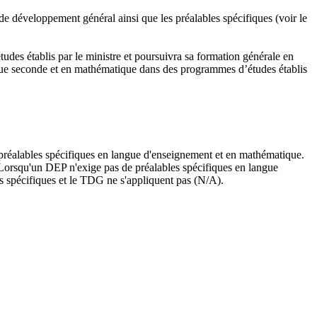
de développement général ainsi que les préalables spécifiques (voir le
es établis par le ministre et poursuivra sa formation générale en
gue seconde et en mathématique dans des programmes d’études établis
 préalables spécifiques en langue d'enseignement et en mathématique.
. Lorsqu'un DEP n'exige pas de préalables spécifiques en langue
es spécifiques et le TDG ne s'appliquent pas (N/A).