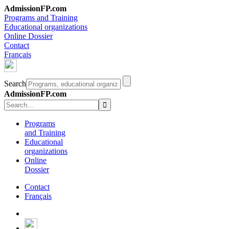
AdmissionFP.com
Programs and Training
Educational organizations
Online Dossier
Contact
Français
Search
AdmissionFP.com
Programs
and Training
Educational
organizations
Online
Dossier
Contact
Français