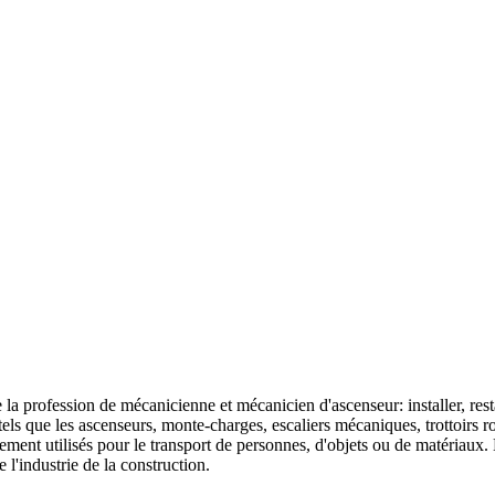
a profession de mécanicienne et mécanicien d'ascenseur: installer, resta
 tels que les ascenseurs, monte-charges, escaliers mécaniques, trottoirs 
lement utilisés pour le transport de personnes, d'objets ou de matériaux.
 l'industrie de la construction.