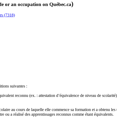
)
de or an occupation on Québec.ca
rs (7318)
itions suivantes :
quivalent reconnu (ex. : attestation d’équivalence de niveau de scolari
olaire au cours de laquelle elle commence sa formation et a obtenu les
tre ou a réalisé des apprentissages reconnus comme étant équivalents.