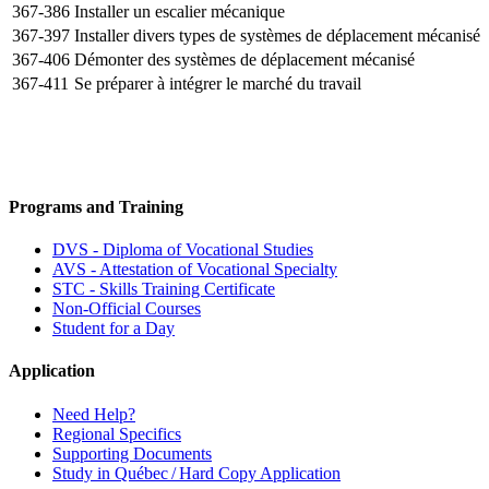
367-386
Installer un escalier mécanique
367-397
Installer divers types de systèmes de déplacement mécanisé
367-406
Démonter des systèmes de déplacement mécanisé
367-411
Se préparer à intégrer le marché du travail
Programs and Training
DVS - Diploma of Vocational Studies
AVS - Attestation of Vocational Specialty
STC - Skills Training Certificate
Non-Official Courses
Student for a Day
Application
Need Help?
Regional Specifics
Supporting Documents
Study in Québec / Hard Copy Application