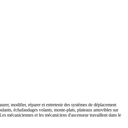
urer, modifier, réparer et entretenir des systèmes de déplacement
roulants, échafaudages volants, monte-plats, plateaux amovibles sur
 Les mécaniciennes et les mécaniciens d'ascenseur travaillent dans le