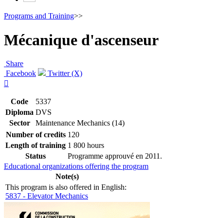
Programs and Training
>>
Mécanique d'ascenseur
Share
Facebook
Twitter (X)

Code
5337
Diploma
DVS
Sector
Maintenance Mechanics (14)
Number of credits
120
Length of training
1 800 hours
Status
Programme approuvé en 2011.
Educational organizations offering the program
Note(s)
This program is also offered in English:
5837 - Elevator Mechanics