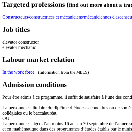
Targeted professions (
find out more about a tra
Constructeurs/constructrices et mécaniciens/mécaniciennes d'ascenseu
Job titles
elevator constructor
elevator mechanic
Labour market relation
In the work force
(Information from the MEES)
Admission conditions
Pour être admis à ce programme, il suffit de satisfaire à l’une des cond
La personne est titulaire du diplôme d’études secondaires ou de son é
collégiales ou le baccalauréat.
OU
La personne est âgée d’au moins 16 ans au 30 septembre de l’année sc
et en mathématique dans des programmes d’études établis par le minis