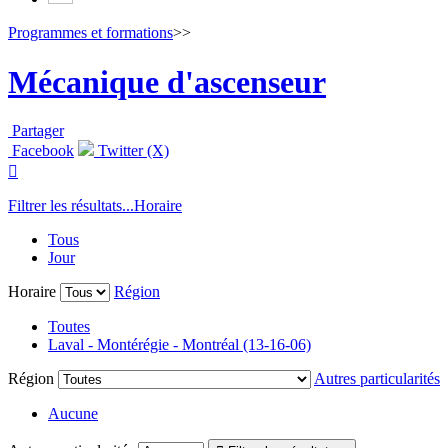
Programmes et formations
>>
Mécanique d'ascenseur
Partager
Facebook
Twitter (X)

Filtrer les résultats...
Horaire
Tous
Jour
Horaire
Région
Toutes
Laval - Montérégie - Montréal (13-16-06)
Région
Autres particularités
Aucune