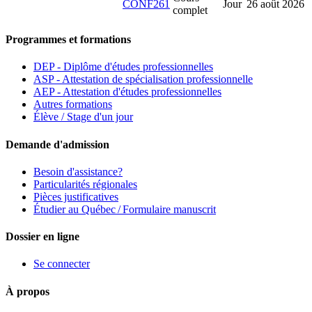
CONF261
Jour
26 août 2026
complet
Programmes et formations
DEP - Diplôme d'études professionnelles
ASP - Attestation de spécialisation professionnelle
AEP - Attestation d'études professionnelles
Autres formations
Élève / Stage d'un jour
Demande d'admission
Besoin d'assistance?
Particularités régionales
Pièces justificatives
Étudier au Québec / Formulaire manuscrit
Dossier en ligne
Se connecter
À propos