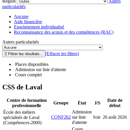
Région
Autres
particularités
Aucune
Aide financière
Enseignement individualisé
Reconnaissance des acquis et des compétences (RAC)
Autres particularités
[Effacer les filtres]
Places disponibles
Admission sur liste d'attente
Cours complet
CSS de Laval
Centre de formation
Date de
Groupe
État
J/S
professionnelle
début
Admission
École des métiers
CONF262
sur liste
Soir
26 août 2026
spécialisés de Laval
d'attente
(Compétences-2000)
Cours