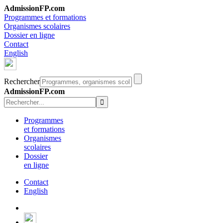
AdmissionFP.com
Programmes et formations
Organismes scolaires
Dossier en ligne
Contact
English
Rechercher
AdmissionFP.com
Programmes
et formations
Organismes
scolaires
Dossier
en ligne
Contact
English