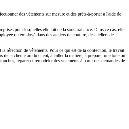
ctionner des vêtements sur mesure et des prêts-à-porter à l'aide de
rises pour lesquelles elle fait de la sous-traitance. Dans ce cas, elle
 employée ou employé dans des ateliers de couture, des ateliers de
a réfection de vêtements. Pour ce qui est de la confection, le travail
 de la cliente ou du client, à tailler la matière, à préparer une toile ou
 retouches, réparer et remodeler des vêtements à partir des demandes de