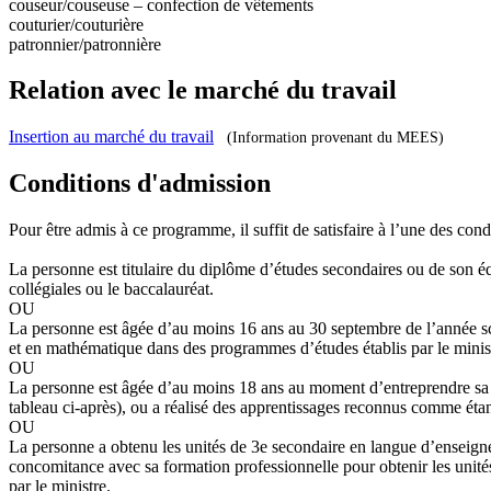
couseur/couseuse – confection de vêtements
couturier/couturière
patronnier/patronnière
Relation avec le marché du travail
Insertion au marché du travail
(Information provenant du MEES)
Conditions d'admission
Pour être admis à ce programme, il suffit de satisfaire à l’une des cond
La personne est titulaire du diplôme d’études secondaires ou de son é
collégiales ou le baccalauréat.
OU
La personne est âgée d’au moins 16 ans au 30 septembre de l’année sc
et en mathématique dans des programmes d’études établis par le minis
OU
La personne est âgée d’au moins 18 ans au moment d’entreprendre sa for
tableau ci-après), ou a réalisé des apprentissages reconnus comme étan
OU
La personne a obtenu les unités de 3e secondaire en langue d’enseign
concomitance avec sa formation professionnelle pour obtenir les uni
par le ministre.