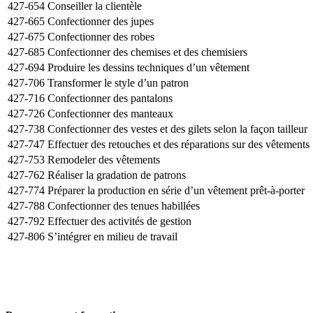
427-654
Conseiller la clientèle
427-665
Confectionner des jupes
427-675
Confectionner des robes
427-685
Confectionner des chemises et des chemisiers
427-694
Produire les dessins techniques d’un vêtement
427-706
Transformer le style d’un patron
427-716
Confectionner des pantalons
427-726
Confectionner des manteaux
427-738
Confectionner des vestes et des gilets selon la façon tailleur
427-747
Effectuer des retouches et des réparations sur des vêtements
427-753
Remodeler des vêtements
427-762
Réaliser la gradation de patrons
427-774
Préparer la production en série d’un vêtement prêt-à-porter
427-788
Confectionner des tenues habillées
427-792
Effectuer des activités de gestion
427-806
S’intégrer en milieu de travail