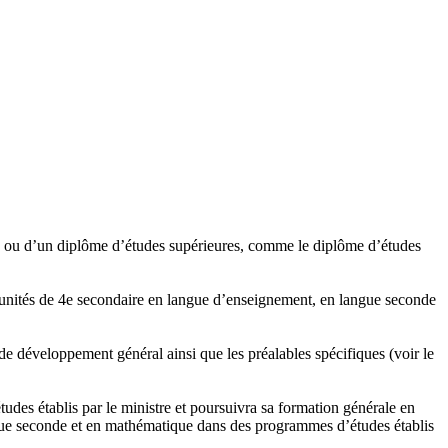
té) ou d’un diplôme d’études supérieures, comme le diplôme d’études
 unités de 4e secondaire en langue d’enseignement, en langue seconde
de développement général ainsi que les préalables spécifiques (voir le
es établis par le ministre et poursuivra sa formation générale en
gue seconde et en mathématique dans des programmes d’études établis