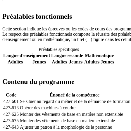
Préalables fonctionnels
Cette section indique les épreuves ou les codes de cours des program
Le respect des préalables fonctionnels comporte la réussite des préal
d'enseignement ou en mathématique, un tiret ( - ) figure dans les cel
Préalables spécifiques
Langue d'enseignement
Langue seconde
Mathématique
Adultes
Jeunes
Adultes
Jeunes
Adultes
Jeunes
-
-
-
-
-
-
Contenu du programme
Code
Énoncé de la compétence
427-601
Se situer au regard du métier et de la démarche de formation
427-613
Opérer des machines à coudre
427-625
Monter des vêtements de base en matière non extensible
427-635
Monter des vêtements de base en matière extensible
427-643
Ajuster un patron à la morphologie de la personne