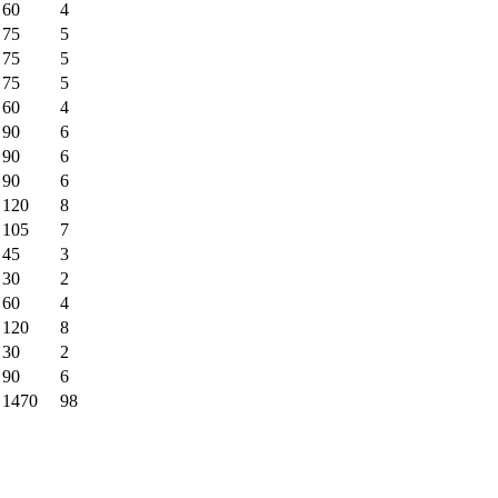
60
4
75
5
75
5
75
5
60
4
90
6
90
6
90
6
120
8
105
7
45
3
30
2
60
4
120
8
30
2
90
6
1470
98