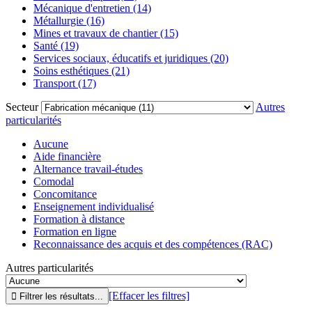
Mécanique d'entretien (14)
Métallurgie (16)
Mines et travaux de chantier (15)
Santé (19)
Services sociaux, éducatifs et juridiques (20)
Soins esthétiques (21)
Transport (17)
Secteur
Autres
particularités
Aucune
Aide financière
Alternance travail-études
Comodal
Concomitance
Enseignement individualisé
Formation à distance
Formation en ligne
Reconnaissance des acquis et des compétences (RAC)
Autres particularités
[Effacer les filtres]