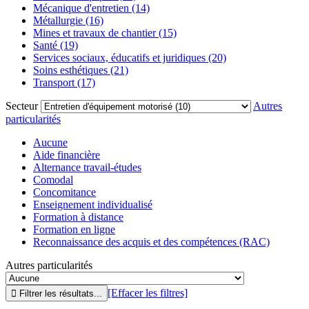
Mécanique d'entretien (14)
Métallurgie (16)
Mines et travaux de chantier (15)
Santé (19)
Services sociaux, éducatifs et juridiques (20)
Soins esthétiques (21)
Transport (17)
Secteur
Autres
particularités
Aucune
Aide financière
Alternance travail-études
Comodal
Concomitance
Enseignement individualisé
Formation à distance
Formation en ligne
Reconnaissance des acquis et des compétences (RAC)
Autres particularités
[Effacer les filtres]