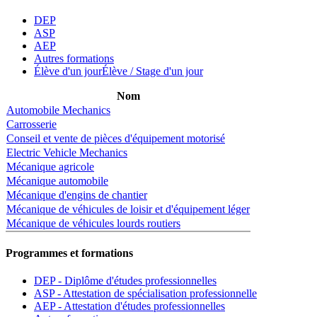
DEP
ASP
AEP
Autres formations
Élève d'un jour
Élève / Stage d'un jour
Nom
Automobile Mechanics
Carrosserie
Conseil et vente de pièces d'équipement motorisé
Electric Vehicle Mechanics
Mécanique agricole
Mécanique automobile
Mécanique d'engins de chantier
Mécanique de véhicules de loisir et d'équipement léger
Mécanique de véhicules lourds routiers
Programmes et formations
DEP - Diplôme d'études professionnelles
ASP - Attestation de spécialisation professionnelle
AEP - Attestation d'études professionnelles