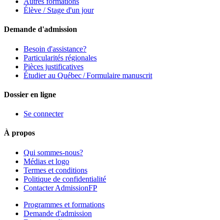
Autres formations
Élève / Stage d'un jour
Demande d'admission
Besoin d'assistance?
Particularités régionales
Pièces justificatives
Étudier au Québec / Formulaire manuscrit
Dossier en ligne
Se connecter
À propos
Qui sommes-nous?
Médias et logo
Termes et conditions
Politique de confidentialité
Contacter AdmissionFP
Programmes et formations
Demande d'admission