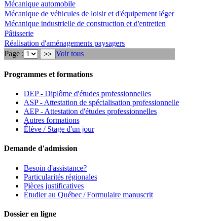
Mécanique automobile
Mécanique de véhicules de loisir et d'équipement léger
Mécanique industrielle de construction et d'entretien
Pâtisserie
Réalisation d'aménagements paysagers
Page :
Voir tous
Programmes et formations
DEP - Diplôme d'études professionnelles
ASP - Attestation de spécialisation professionnelle
AEP - Attestation d'études professionnelles
Autres formations
Élève / Stage d'un jour
Demande d'admission
Besoin d'assistance?
Particularités régionales
Pièces justificatives
Étudier au Québec / Formulaire manuscrit
Dossier en ligne