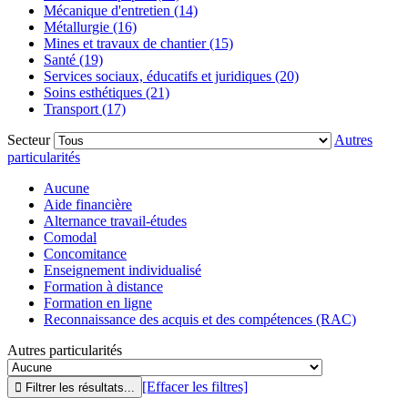
Mécanique d'entretien (14)
Métallurgie (16)
Mines et travaux de chantier (15)
Santé (19)
Services sociaux, éducatifs et juridiques (20)
Soins esthétiques (21)
Transport (17)
Secteur
Autres
particularités
Aucune
Aide financière
Alternance travail-études
Comodal
Concomitance
Enseignement individualisé
Formation à distance
Formation en ligne
Reconnaissance des acquis et des compétences (RAC)
Autres particularités
[Effacer les filtres]