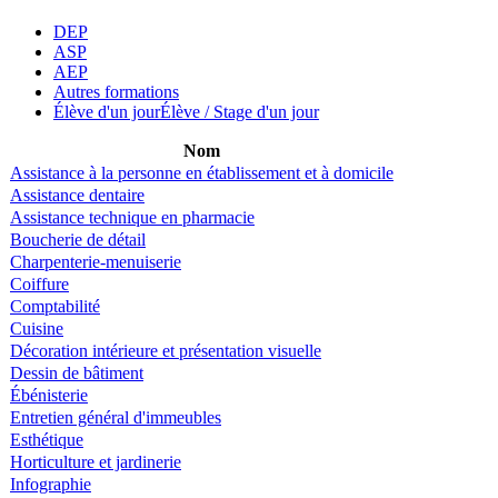
DEP
ASP
AEP
Autres formations
Élève d'un jour
Élève / Stage d'un jour
Nom
Assistance à la personne en établissement et à domicile
Assistance dentaire
Assistance technique en pharmacie
Boucherie de détail
Charpenterie-menuiserie
Coiffure
Comptabilité
Cuisine
Décoration intérieure et présentation visuelle
Dessin de bâtiment
Ébénisterie
Entretien général d'immeubles
Esthétique
Horticulture et jardinerie
Infographie