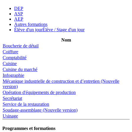
DEP
ASP
AEP
Autres formations
Élève d'un jour
Élève / Stage d'un jour
Nom
Boucherie de détail
Coiffure
Comptabilité
Cuisine
Cuisine du marché
Infographie
Mécanique industrielle de construction et d’entretien (Nouvelle
version)
Opération d'équipements de production
Secrétariat
Service de la restauration
Soudage-assemblage (Nouvelle version)
Usinage
Programmes et formations