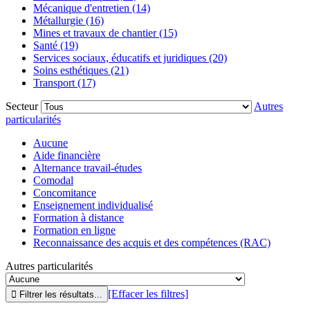
Mécanique d'entretien (14)
Métallurgie (16)
Mines et travaux de chantier (15)
Santé (19)
Services sociaux, éducatifs et juridiques (20)
Soins esthétiques (21)
Transport (17)
Secteur
Autres
particularités
Aucune
Aide financière
Alternance travail-études
Comodal
Concomitance
Enseignement individualisé
Formation à distance
Formation en ligne
Reconnaissance des acquis et des compétences (RAC)
Autres particularités
[Effacer les filtres]