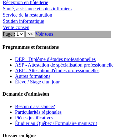
Réception en hôtellerie
Santé, assistance et soins infirmiers
Service de la restauration
Soutien informatique
Vente-conseil
Page :
Voir tous
Programmes et formations
DEP - Diplôme d'études professionnelles
ASP - Attestation de spécialisation professionnelle
AEP - Attestation d'études professionnelles
Autres formations
Élève / Stage d'un jour
Demande d'admission
Besoin d'assistance?
Particularités régionales
Pièces justificatives
Étudier au Québec / Formulaire manuscrit
Dossier en ligne