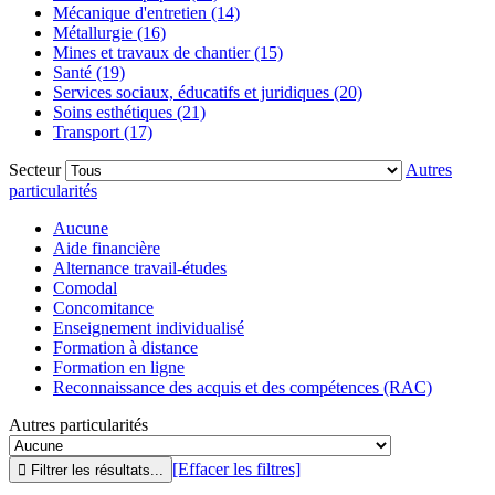
Mécanique d'entretien (14)
Métallurgie (16)
Mines et travaux de chantier (15)
Santé (19)
Services sociaux, éducatifs et juridiques (20)
Soins esthétiques (21)
Transport (17)
Secteur
Autres
particularités
Aucune
Aide financière
Alternance travail-études
Comodal
Concomitance
Enseignement individualisé
Formation à distance
Formation en ligne
Reconnaissance des acquis et des compétences (RAC)
Autres particularités
[Effacer les filtres]