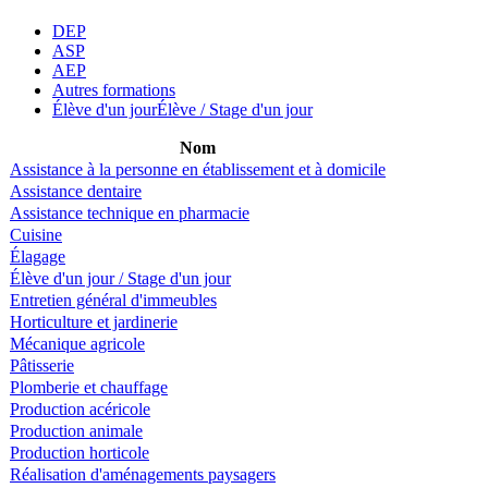
DEP
ASP
AEP
Autres formations
Élève d'un jour
Élève / Stage d'un jour
Nom
Assistance à la personne en établissement et à domicile
Assistance dentaire
Assistance technique en pharmacie
Cuisine
Élagage
Élève d'un jour / Stage d'un jour
Entretien général d'immeubles
Horticulture et jardinerie
Mécanique agricole
Pâtisserie
Plomberie et chauffage
Production acéricole
Production animale
Production horticole
Réalisation d'aménagements paysagers