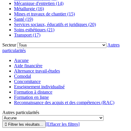
Mécanique d'entretien (14)
Métallurgie (16)
Mines et travaux de chantier (15)
Santé (19)
Services sociaux, éducatifs et juridiques (20)
Soins esthétiques (21)
Transport (17)
Secteur
Autres
particularités
Aucune
Aide financière
Alternance travail-études
Comodal
Concomitance
Enseignement individualisé
Formation à distance
Formation en ligne
Reconnaissance des acquis et des compétences (RAC)
Autres particularités
[Effacer les filtres]