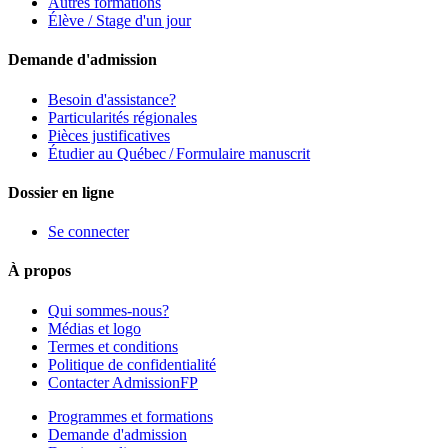
Autres formations
Élève / Stage d'un jour
Demande d'admission
Besoin d'assistance?
Particularités régionales
Pièces justificatives
Étudier au Québec / Formulaire manuscrit
Dossier en ligne
Se connecter
À propos
Qui sommes-nous?
Médias et logo
Termes et conditions
Politique de confidentialité
Contacter AdmissionFP
Programmes et formations
Demande d'admission