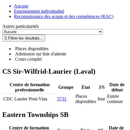
Aucune
Enseignement individualisé
Reconnaissance des acquis et des compétences (RAC)
Autres particularités
Places disponibles
Admission sur liste d'attente
Cours complet
CS Sir-Wilfrid-Laurier (Laval)
Centre de formation
Date de
Groupe
État
J/S
professionnelle
début
Places
Entrée
CDC Laurier Pont-Viau
5731
Jour
disponibles
continue
Eastern Townships SB
Centre de formation
Date de