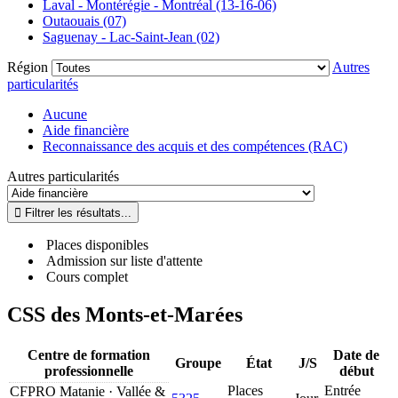
Laval - Montérégie - Montréal (13-16-06)
Outaouais (07)
Saguenay - Lac-Saint-Jean (02)
Région
Autres
particularités
Aucune
Aide financière
Reconnaissance des acquis et des compétences (RAC)
Autres particularités
Places disponibles
Admission sur liste d'attente
Cours complet
CSS des Monts-et-Marées
Centre de formation
Date de
Groupe
État
J/S
professionnelle
début
Places
Entrée
CFPRO Matanie · Vallée &