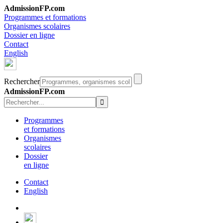
AdmissionFP.com
Programmes et formations
Organismes scolaires
Dossier en ligne
Contact
English
Rechercher
AdmissionFP.com
Programmes
et formations
Organismes
scolaires
Dossier
en ligne
Contact
English