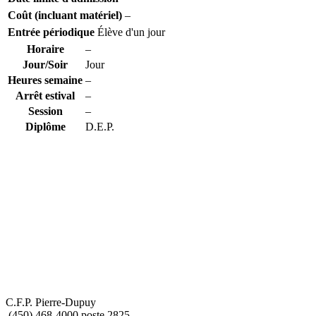
Coût (incluant matériel)
–
Entrée périodique
Élève d'un jour
Horaire
–
Jour/Soir
Jour
Heures semaine
–
Arrêt estival
–
Session
–
Diplôme
D.E.P.
C.F.P. Pierre-Dupuy
(450) 468-4000 poste 2825