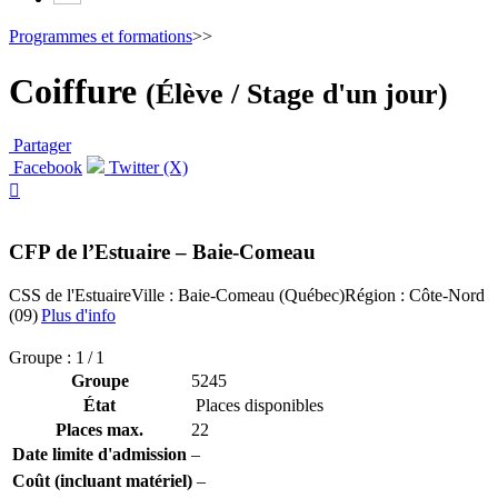
Programmes et formations
>>
Coiffure
(Élève / Stage d'un jour)
Partager
Facebook
Twitter (X)

CFP de l’Estuaire – Baie-Comeau
CSS de l'Estuaire
Ville : Baie-Comeau (Québec)
Région : Côte-Nord
(09)
Plus d'info
Groupe : 1 / 1
Groupe
5245
État
Places disponibles
Places max.
22
Date limite d'admission
–
Coût (incluant matériel)
–