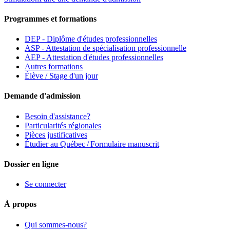
Programmes et formations
DEP - Diplôme d'études professionnelles
ASP - Attestation de spécialisation professionnelle
AEP - Attestation d'études professionnelles
Autres formations
Élève / Stage d'un jour
Demande d'admission
Besoin d'assistance?
Particularités régionales
Pièces justificatives
Étudier au Québec / Formulaire manuscrit
Dossier en ligne
Se connecter
À propos
Qui sommes-nous?