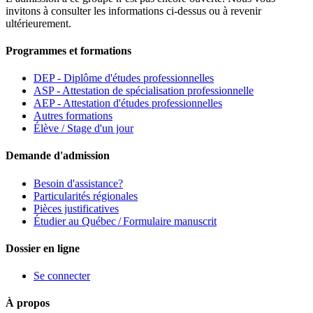
invitons à consulter les informations ci-dessus ou à revenir
ultérieurement.
Programmes et formations
DEP - Diplôme d'études professionnelles
ASP - Attestation de spécialisation professionnelle
AEP - Attestation d'études professionnelles
Autres formations
Élève / Stage d'un jour
Demande d'admission
Besoin d'assistance?
Particularités régionales
Pièces justificatives
Étudier au Québec / Formulaire manuscrit
Dossier en ligne
Se connecter
À propos