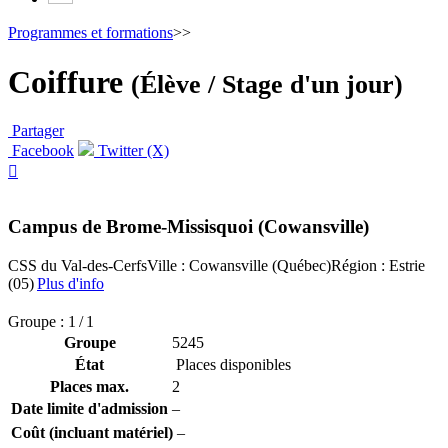
Programmes et formations
>>
Coiffure
(Élève / Stage d'un jour)
Partager
Facebook
Twitter (X)

Campus de Brome-Missisquoi (Cowansville)
CSS du Val-des-Cerfs
Ville : Cowansville (Québec)
Région : Estrie
(05)
Plus d'info
Groupe : 1 / 1
Groupe
5245
État
Places disponibles
Places max.
2
Date limite d'admission
–
Coût (incluant matériel)
–