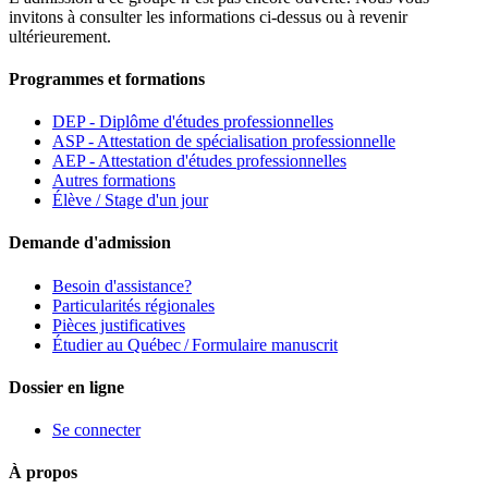
invitons à consulter les informations ci-dessus ou à revenir
ultérieurement.
Programmes et formations
DEP - Diplôme d'études professionnelles
ASP - Attestation de spécialisation professionnelle
AEP - Attestation d'études professionnelles
Autres formations
Élève / Stage d'un jour
Demande d'admission
Besoin d'assistance?
Particularités régionales
Pièces justificatives
Étudier au Québec / Formulaire manuscrit
Dossier en ligne
Se connecter
À propos