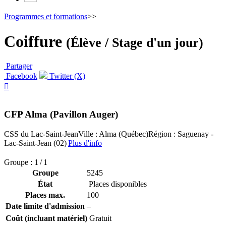
Programmes et formations
>>
Coiffure
(Élève / Stage d'un jour)
Partager
Facebook
Twitter (X)

CFP Alma (Pavillon Auger)
CSS du Lac-Saint-Jean
Ville : Alma (Québec)
Région : Saguenay -
Lac-Saint-Jean (02)
Plus d'info
Groupe : 1 / 1
Groupe
5245
État
Places disponibles
Places max.
100
Date limite d'admission
–
Coût (incluant matériel)
Gratuit