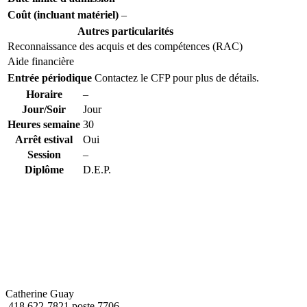
Coût (incluant matériel)
–
Autres particularités
Reconnaissance des acquis et des compétences (RAC)
Aide financière
Entrée périodique
Contactez le CFP pour plus de détails.
Horaire
–
Jour/Soir
Jour
Heures semaine
30
Arrêt estival
Oui
Session
–
Diplôme
D.E.P.
Catherine Guay
418 622-7821 poste 7706