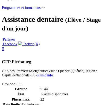
Programmes et formations
>>
Assistance dentaire
(Élève / Stage
d'un jour)
Partager
Facebook
Twitter (X)

CFP Fierbourg
CSS des Premières-Seigneuries
Ville : Québec (Québec)
Région :
Capitale-Nationale (03)
Plus d'info
Groupe : 1 / 1
Groupe
5144
État
Places disponibles
Places max.
22
Date limite d'admission
–