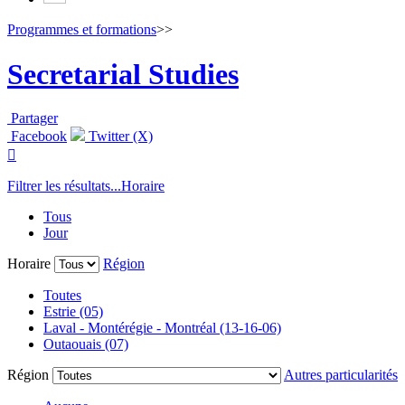
Programmes et formations
>>
Secretarial Studies
Partager
Facebook
Twitter (X)

Filtrer les résultats...
Horaire
Tous
Jour
Horaire
Région
Toutes
Estrie (05)
Laval - Montérégie - Montréal (13-16-06)
Outaouais (07)
Région
Autres particularités