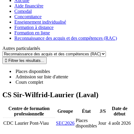
Aucune
Aide financière
Comodal
Concomitance
Enseignement individualisé
Formation à distance
Formation en ligne
Reconnaissance des acquis et des compétences (RAC)
Autres particularités
Places disponibles
Admission sur liste d'attente
Cours complet
CS Sir-Wilfrid-Laurier (Laval)
Centre de formation
Date de
Groupe
État
J/S
professionnelle
début
Places
CDC Laurier Pont-Viau
SEC2026
Jour
4 août 2026
disponibles