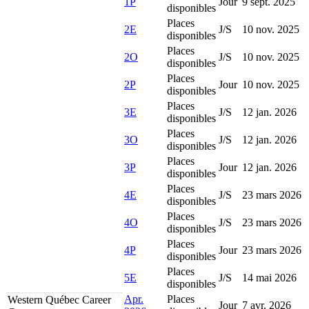
1P
Jour
9 sept. 2025
disponibles
Places
2E
J/S
10 nov. 2025
disponibles
Places
2O
J/S
10 nov. 2025
disponibles
Places
2P
Jour
10 nov. 2025
disponibles
Places
3E
J/S
12 jan. 2026
disponibles
Places
3O
J/S
12 jan. 2026
disponibles
Places
3P
Jour
12 jan. 2026
disponibles
Places
4E
J/S
23 mars 2026
disponibles
Places
4O
J/S
23 mars 2026
disponibles
Places
4P
Jour
23 mars 2026
disponibles
Places
5E
J/S
14 mai 2026
disponibles
Apr.
Places
Western Québec Career
Jour
7 avr. 2026