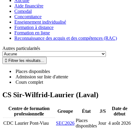
Aucune
Aide financière
Comodal
Concomitance
Enseignement individualisé
Formation à distance
Formation en ligne
Reconnaissance des acquis et des compétences (RAC)
Autres particularités
Places disponibles
Admission sur liste d'attente
Cours complet
CS Sir-Wilfrid-Laurier (Laval)
Centre de formation
Date de
Groupe
État
J/S
professionnelle
début
Places
CDC Laurier Pont-Viau
SEC2026
Jour
4 août 2026
disponibles