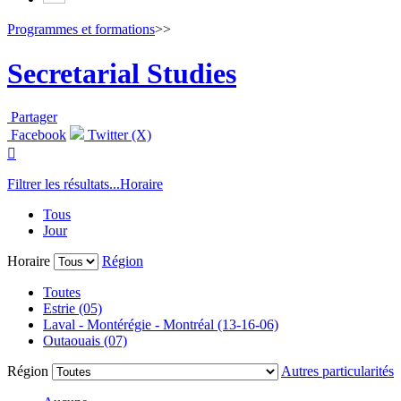
Programmes et formations
>>
Secretarial Studies
Partager
Facebook
Twitter (X)

Filtrer les résultats...
Horaire
Tous
Jour
Horaire
Région
Toutes
Estrie (05)
Laval - Montérégie - Montréal (13-16-06)
Outaouais (07)
Région
Autres particularités