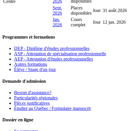
2026
disponibles
Centre
Sept.
Places
Jour
31 août 2026
2026
disponibles
Jan.
Cours
Jour
12 jan. 2026
2026
complet
Programmes et formations
DEP - Diplôme d'études professionnelles
ASP - Attestation de spécialisation professionnelle
AEP - Attestation d'études professionnelles
Autres formations
Élève / Stage d'un jour
Demande d'admission
Besoin d'assistance?
Particularités régionales
Pièces justificatives
Étudier au Québec / Formulaire manuscrit
Dossier en ligne