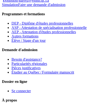
kjohnston-galvez@emsb.qc.ca
Simulation
Faire une demande d'admission
Programmes et formations
DEP - Diplôme d'études professionnelles
ASP - Attestation de spécialisation professionnelle
AEP - Attestation d'études professionnelles
Autres formations
Élève / Stage d'un jour
Demande d'admission
Besoin d'assistance?
Particularités régionales
Pièces justificatives
Étudier au Québec / Formulaire manuscrit
Dossier en ligne
Se connecter
À propos