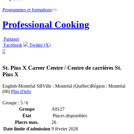
Programmes et formations
>>
Professional Cooking
Partager
Facebook
Twitter (X)

St. Pius X Career Centre / Centre de carrières St.
Pius X
English-Montréal SB
Ville : Montréal (Québec)
Région : Montréal
(06)
Plus d'info
Groupe : 5 / 6
Groupe
A8127
État
Places disponibles
Places max.
26
Date limite d'admission
9 février 2028