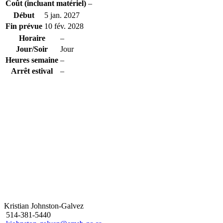
Coût (incluant matériel)
–
Début
5 jan. 2027
Fin prévue
10 fév. 2028
Horaire
–
Jour/Soir
Jour
Heures semaine
–
Arrêt estival
–
Kristian Johnston-Galvez
514-381-5440