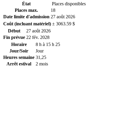
État
Places disponibles
Places max.
18
Date limite d'admission
27 août 2026
Coût (incluant matériel)
± 3063.59 $
Début
27 août 2026
Fin prévue
22 fév. 2028
Horaire
8 h à 15 h 25
Jour/Soir
Jour
Heures semaine
31,25
Arrêt estival
2 mois