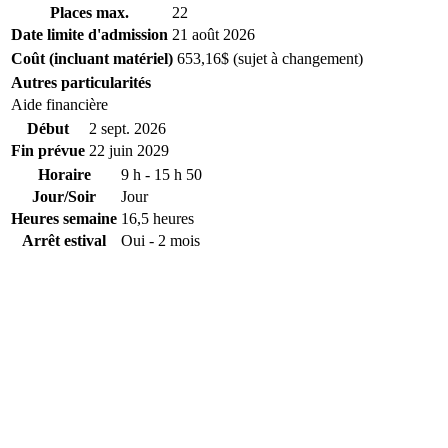
Places max.
22
Date limite d'admission
21 août 2026
Coût (incluant matériel)
653,16$ (sujet à changement)
Autres particularités
Aide financière
Début
2 sept. 2026
Fin prévue
22 juin 2029
Horaire
9 h - 15 h 50
Jour/Soir
Jour
Heures semaine
16,5 heures
Arrêt estival
Oui - 2 mois