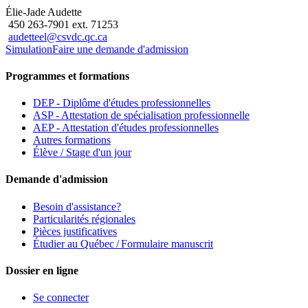
Élie-Jade Audette
450 263-7901 ext. 71253
audetteel@csvdc.qc.ca
Simulation
Faire une demande d'admission
Programmes et formations
DEP - Diplôme d'études professionnelles
ASP - Attestation de spécialisation professionnelle
AEP - Attestation d'études professionnelles
Autres formations
Élève / Stage d'un jour
Demande d'admission
Besoin d'assistance?
Particularités régionales
Pièces justificatives
Étudier au Québec / Formulaire manuscrit
Dossier en ligne
Se connecter