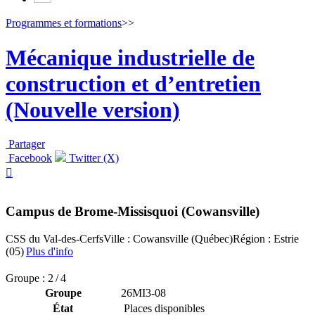
Programmes et formations
>>
Mécanique industrielle de
construction et d’entretien
(Nouvelle version)
Partager
Facebook
Twitter (X)

Campus de Brome-Missisquoi (Cowansville)
CSS du Val-des-Cerfs
Ville : Cowansville (Québec)
Région : Estrie
(05)
Plus d'info
Groupe : 2 / 4
Groupe
26MI3-08
État
Places disponibles