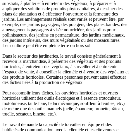
substrats, à planter et à entretenir des végétaux, à préparer et à
appliquer des solutions de produits phytosanitaires, à dessiner des
plans de plantation et à effectuer l’ouverture et la fermeture des
jardins. Les aménagements réalisés sont variés et peuvent être, par
exemple, des jardins paysagers, des potagers, des plates-bandes, des
aménagements paysagers à visée nourricière, des jardins pour
pollinisateurs, des jardins en permaculture, des jardins médicinaux,
des jardins intérieurs, des murs végétalisés ou des mosaïcultures.
Leur culture peut être en pleine terre ou hors sol.
Dans le secteur des jardineries, le travail consiste généralement à
recevoir la marchandise, à présenter des végétaux et des produits
horticoles, à entretenir des végétaux, à surveiller et à entretenir
l’espace de vente, à conseiller la clientèle et à vendre des végétaux et
des produits horticoles. Certaines personnes peuvent aussi effectuer
des tâches liées à la production de végétaux.
Pour accomplir leurs tâches, les ouvrières horticoles et ouvriers
horticoles utilisent des outils électriques et à essence (rotoculteur,
motobineuse, taille-haie, balai mécanique, souffleur à feuilles, etc.)
de même que des outils manuels (pelle, épandeur, brouette, râteau,
truelle, sécateur, binette, etc.).
Le travail demande la capacité de travailler en équipe et des
habiletés de communication avec la clientèle et les citoyennes et