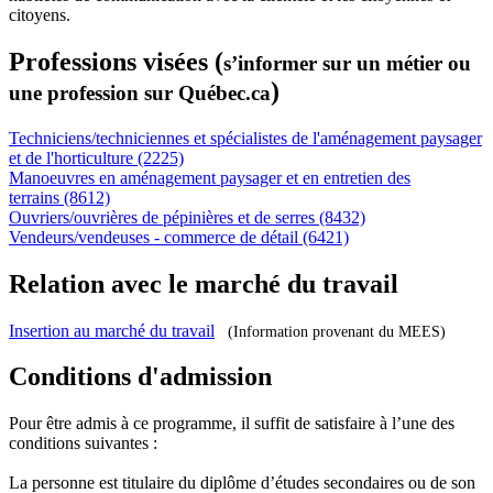
citoyens.
Professions visées (
s’informer sur un métier ou
)
une profession sur Québec.ca
Techniciens/techniciennes et spécialistes de l'aménagement paysager
et de l'horticulture (2225)
Manoeuvres en aménagement paysager et en entretien des
terrains (8612)
Ouvriers/ouvrières de pépinières et de serres (8432)
Vendeurs/vendeuses - commerce de détail (6421)
Relation avec le marché du travail
Insertion au marché du travail
(Information provenant du MEES)
Conditions d'admission
Pour être admis à ce programme, il suffit de satisfaire à l’une des
conditions suivantes :
La personne est titulaire du diplôme d’études secondaires ou de son