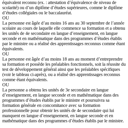
équivalent reconnu (ex. : attestation d’équivalence de niveau de
scolarité) ou d’un diplôme d’études supérieures, comme le diplôme
d’études collégiales ou le baccalauréat.
OU
La personne est âgée d’au moins 16 ans au 30 septembre de l’année
scolaire au cours de laquelle elle commence sa formation et a obtenu
les unités de 4e secondaire en langue d’enseignement, en langue
seconde et en mathématique dans des programmes d’études établis
par le ministre ou a réalisé des apprentissages reconnus comme étant
équivalents.
OU
La personne est âgée d’au moins 18 ans au moment d’entreprendre
sa formation et possède les préalables fonctionnels, soit la réussite du
test de développement général ainsi que les préalables spécifiques
(voir le tableau ci-après), ou a réalisé des apprentissages reconnus
comme étant équivalents.
OU
La personne a obtenu les unités de 3e secondaire en langue
d’enseignement, en langue seconde et en mathématique dans des
programmes d’études établis par le ministre et poursuivra sa
formation générale en concomitance avec sa formation
professionnelle pour obtenir les unités de 4e secondaire qui lui
manquent en langue d’enseignement, en langue seconde et en
mathématique dans des programmes d’études établis par le ministre.