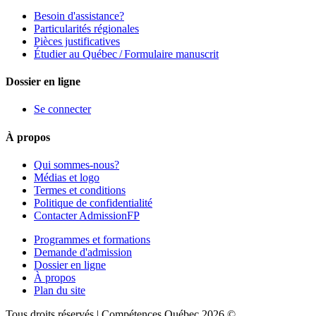
Besoin d'assistance?
Particularités régionales
Pièces justificatives
Étudier au Québec / Formulaire manuscrit
Dossier en ligne
Se connecter
À propos
Qui sommes-nous?
Médias et logo
Termes et conditions
Politique de confidentialité
Contacter AdmissionFP
Programmes et formations
Demande d'admission
Dossier en ligne
À propos
Plan du site
Tous droits réservés | Compétences Québec 2026 ©