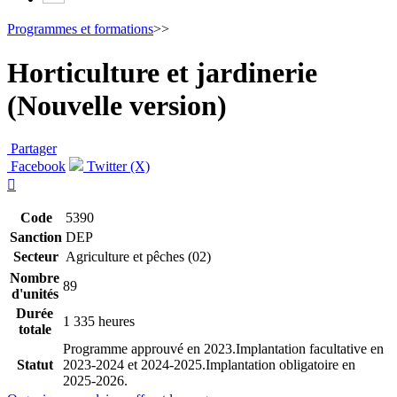
Programmes et formations
>>
Horticulture et jardinerie
(Nouvelle version)
Partager
Facebook
Twitter (X)

Code
5390
Sanction
DEP
Secteur
Agriculture et pêches (02)
Nombre
89
d'unités
Durée
1 335 heures
totale
Programme approuvé en 2023.Implantation facultative en
Statut
2023-2024 et 2024-2025.Implantation obligatoire en
2025-2026.