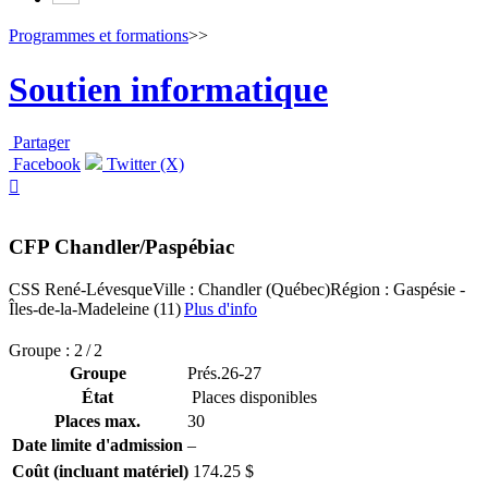
Programmes et formations
>>
Soutien informatique
Partager
Facebook
Twitter (X)

CFP Chandler/Paspébiac
CSS René-Lévesque
Ville : Chandler (Québec)
Région : Gaspésie -
Îles-de-la-Madeleine (11)
Plus d'info
Groupe : 2 / 2
Groupe
Prés.26-27
État
Places disponibles
Places max.
30
Date limite d'admission
–
Coût (incluant matériel)
174.25 $