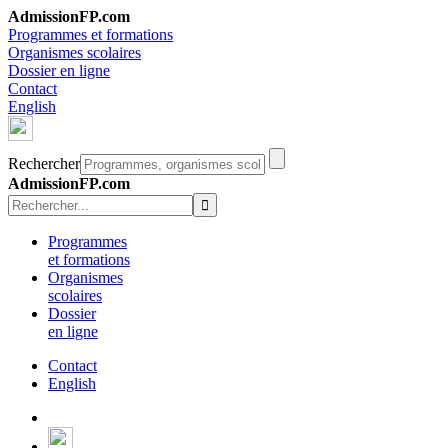
AdmissionFP.com
Programmes et formations
Organismes scolaires
Dossier en ligne
Contact
English
Rechercher
AdmissionFP.com
Programmes
et formations
Organismes
scolaires
Dossier
en ligne
Contact
English