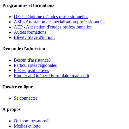
Programmes et formations
DEP - Diplôme d'études professionnelles
ASP - Attestation de spécialisation professionnelle
AEP - Attestation d'études professionnelles
Autres formations
Élève / Stage d'un jour
Demande d'admission
Besoin d'assistance?
Particularités régionales
Pièces justificatives
Étudier au Québec / Formulaire manuscrit
Dossier en ligne
Se connecter
À propos
Qui sommes-nous?
Médias et logo