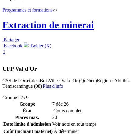
Programmes et formations
>>
Extraction de minerai
Partager
Facebook
Twitter (X)

CFP Val d'Or
CSS de l'Or-et-des-Bois
Ville : Val-d'Or (Québec)
Région : Abitibi-
Témiscamingue (08)
Plus d'info
Groupe : 7 / 9
Groupe
7 déc 26
État
Cours complet
Places max.
20
Date limite d'admission
Voir note en tout temps
Coût (incluant matériel)
À déterminer