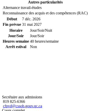
Autres particularités
Alternance travail-études
Reconnaissance des acquis et des compétences (RAC)
Début
7 déc. 2026
Fin prévue
31 mai 2027
Horaire
Jour/Soir/Nuit
Jour/Soir
Jour/Soir
Heures semaine
40 heures/semaine
Arrêt estival
Non
Secrétaire aux admissions
819 825-6366
cfpvd@cssob.gouv.qc.ca
Cours complet