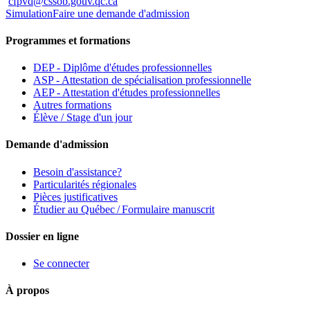
cfpvd@cssob.gouv.qc.ca
Simulation
Faire une demande d'admission
Programmes et formations
DEP - Diplôme d'études professionnelles
ASP - Attestation de spécialisation professionnelle
AEP - Attestation d'études professionnelles
Autres formations
Élève / Stage d'un jour
Demande d'admission
Besoin d'assistance?
Particularités régionales
Pièces justificatives
Étudier au Québec / Formulaire manuscrit
Dossier en ligne
Se connecter
À propos