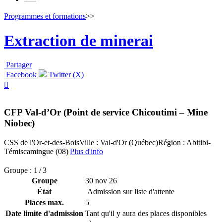
Programmes et formations
>>
Extraction de minerai
Partager
Facebook
Twitter (X)

CFP Val-d’Or (Point de service Chicoutimi – Mine
Niobec)
CSS de l'Or-et-des-Bois
Ville : Val-d'Or (Québec)
Région : Abitibi-
Témiscamingue (08)
Plus d'info
Groupe : 1 / 3
Groupe
30 nov 26
État
Admission sur liste d'attente
Places max.
5
Date limite d'admission
Tant qu'il y aura des places disponibles