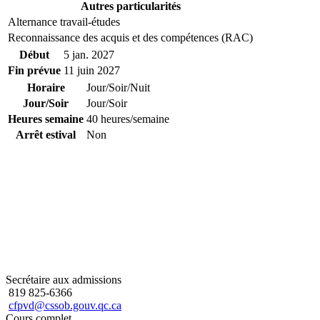
Autres particularités
Alternance travail-études
Reconnaissance des acquis et des compétences (RAC)
Début
5 jan. 2027
Fin prévue
11 juin 2027
Horaire
Jour/Soir/Nuit
Jour/Soir
Jour/Soir
Heures semaine
40 heures/semaine
Arrêt estival
Non
Secrétaire aux admissions
819 825-6366
cfpvd@cssob.gouv.qc.ca
Cours complet