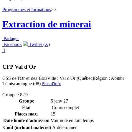
Programmes et formations
>>
Extraction de minerai
Partager
Facebook
Twitter (X)

CFP Val d'Or
CSS de l'Or-et-des-Bois
Ville : Val-d'Or (Québec)
Région : Abitibi-
Témiscamingue (08)
Plus d'info
Groupe : 8 / 9
Groupe
5 janv 27
État
Cours complet
Places max.
15
Date limite d'admission
Voir note en tout temps
Coût (incluant matériel)
À déterminer