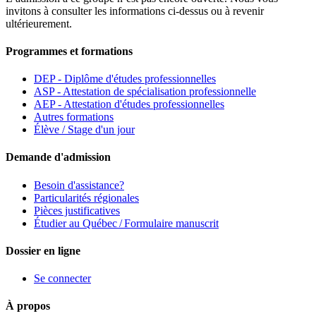
invitons à consulter les informations ci-dessus ou à revenir
ultérieurement.
Programmes et formations
DEP - Diplôme d'études professionnelles
ASP - Attestation de spécialisation professionnelle
AEP - Attestation d'études professionnelles
Autres formations
Élève / Stage d'un jour
Demande d'admission
Besoin d'assistance?
Particularités régionales
Pièces justificatives
Étudier au Québec / Formulaire manuscrit
Dossier en ligne
Se connecter
À propos