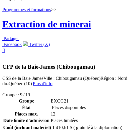
Programmes et formations
>>
Extraction de minerai
Partager
Facebook
Twitter (X)

CFP de la Baie-James (Chibougamau)
CSS de la Baie-James
Ville : Chibougamau (Québec)
Région : Nord-
du-Québec (10)
Plus d'info
Groupe : 9 / 19
Groupe
EXCG21
État
Places disponibles
Places max.
12
Date limite d'admission
Places limitées
Coût (incluant matériel)
1 410,61 $ ( gratuité à la diplomation)