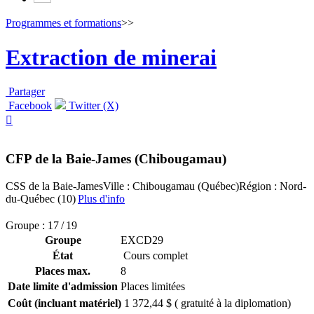
Programmes et formations
>>
Extraction de minerai
Partager
Facebook
Twitter (X)

CFP de la Baie-James (Chibougamau)
CSS de la Baie-James
Ville : Chibougamau (Québec)
Région : Nord-
du-Québec (10)
Plus d'info
Groupe : 17 / 19
Groupe
EXCD29
État
Cours complet
Places max.
8
Date limite d'admission
Places limitées
Coût (incluant matériel)
1 372,44 $ ( gratuité à la diplomation)