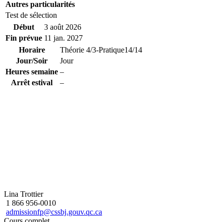
Autres particularités
Test de sélection
Début
3 août 2026
Fin prévue
11 jan. 2027
Horaire
Théorie 4/3-Pratique14/14
Jour/Soir
Jour
Heures semaine
–
Arrêt estival
–
Lina Trottier
1 866 956-0010
admissionfp@cssbj.gouv.qc.ca
Cours complet