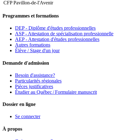
CFP Pavillon-de-l'Avenir
Programmes et formations
DEP - Diplôme d'études professionnelles
ASP - Attestation de spécialisation professionnelle
AEP - Attestation d'études professionnelles
Autres formations
Élève / Stage d'un jour
Demande d'admission
Besoin d'assistance?
Particularités régionales
Pièces justificatives
Étudier au Québec / Formulaire manuscrit
Dossier en ligne
Se connecter
À propos