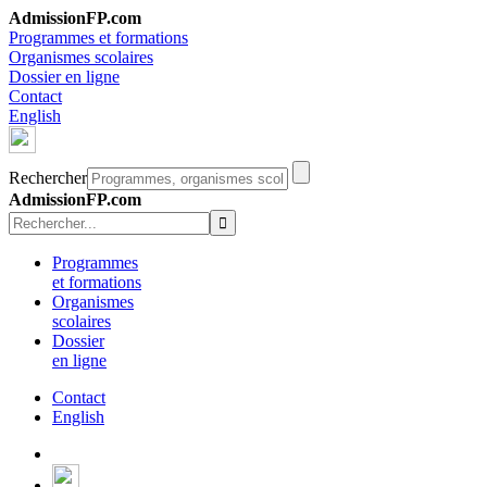
AdmissionFP.com
Programmes et formations
Organismes scolaires
Dossier en ligne
Contact
English
Rechercher
AdmissionFP.com
Programmes
et formations
Organismes
scolaires
Dossier
en ligne
Contact
English