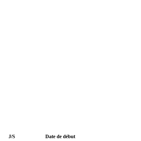
J/S
Date de début