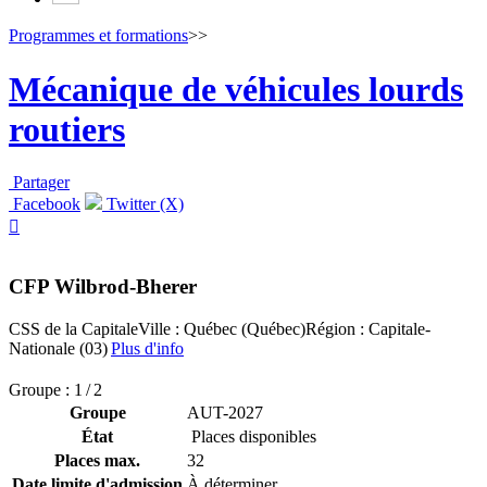
Programmes et formations
>>
Mécanique de véhicules lourds
routiers
Partager
Facebook
Twitter (X)

CFP Wilbrod-Bherer
CSS de la Capitale
Ville : Québec (Québec)
Région : Capitale-
Nationale (03)
Plus d'info
Groupe : 1 / 2
Groupe
AUT-2027
État
Places disponibles
Places max.
32
Date limite d'admission
À déterminer