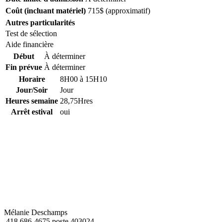
Coût (incluant matériel)
715$ (approximatif)
Autres particularités
Test de sélection
Aide financière
Début
À déterminer
Fin prévue
À déterminer
Horaire
8H00 à 15H10
Jour/Soir
Jour
Heures semaine
28,75Hres
Arrêt estival
oui
Mélanie Deschamps
418 686-4675 poste 403024