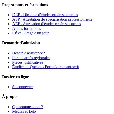
Programmes et formations
DEP - Diplôme d'études professionnelles
ASP - Attestation de spécialisation professionnelle
AEP - Attestation d'études professionnelles
Autres formations
Élève / Stage d'un jour
Demande d'admission
Besoin d'assistance?
Particularités régionales
Pièces justificatives
Étudier au Québec / Formulaire manuscrit
Dossier en ligne
Se connecter
À propos
Qui sommes-nous?
Médias et logo