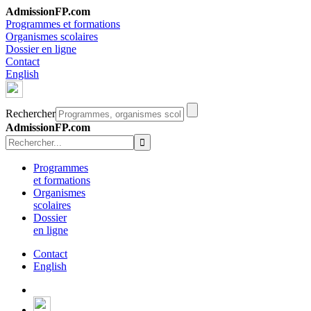
AdmissionFP.com
Programmes et formations
Organismes scolaires
Dossier en ligne
Contact
English
Rechercher
AdmissionFP.com
Programmes
et formations
Organismes
scolaires
Dossier
en ligne
Contact
English