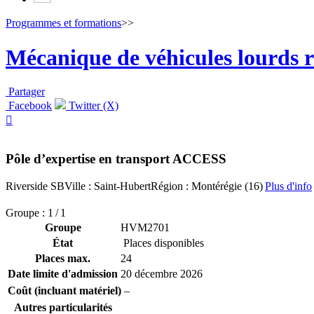
Programmes et formations
>>
Mécanique de véhicules lourds r
Partager
Facebook
Twitter (X)

Pôle d’expertise en transport ACCESS
Riverside SB
Ville : Saint-Hubert
Région : Montérégie (16)
Plus d'info
Groupe : 1 / 1
Groupe
HVM2701
État
Places disponibles
Places max.
24
Date limite d'admission
20 décembre 2026
Coût (incluant matériel)
–
Autres particularités