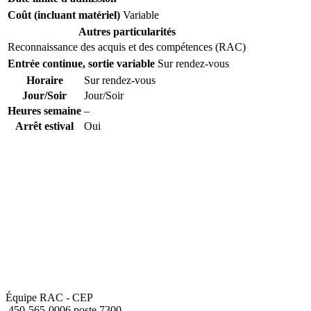
Coût (incluant matériel)
Variable
Autres particularités
Reconnaissance des acquis et des compétences (RAC)
Entrée continue, sortie variable
Sur rendez-vous
Horaire
Sur rendez-vous
Jour/Soir
Jour/Soir
Heures semaine
–
Arrêt estival
Oui
Équipe RAC - CEP
450-565-0006 poste 7300