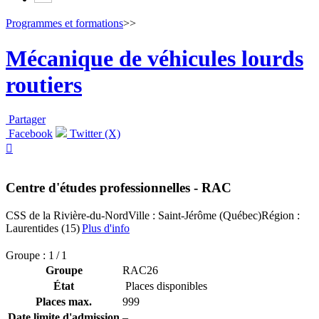
Programmes et formations
>>
Mécanique de véhicules lourds
routiers
Partager
Facebook
Twitter (X)

Centre d'études professionnelles - RAC
CSS de la Rivière-du-Nord
Ville : Saint-Jérôme (Québec)
Région :
Laurentides (15)
Plus d'info
Groupe : 1 / 1
Groupe
RAC26
État
Places disponibles
Places max.
999
Date limite d'admission
–