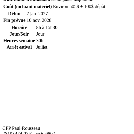
Coût (incluant matériel)
Environ 505$ + 100$ dépôt
Début
7 jan. 2027
Fin prévue
10 nov. 2028
Horaire
8h à 15h30
Jour/Soir
Jour
Heures semaine
30h
Arrêt estival
Juillet
CFP Paul-Rousseau
(819) 474-0751 poste 6807