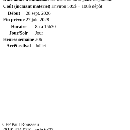
Coût (incluant matériel)
Environ 505$ + 100$ dépôt
Début
28 sept. 2026
Fin prévue
27 juin 2028
Horaire
8h à 15h30
Jour/Soir
Jour
Heures semaine
30h
Arrêt estival
Juillet
CFP Paul-Rousseau
(819) 474-0751 poste 6807