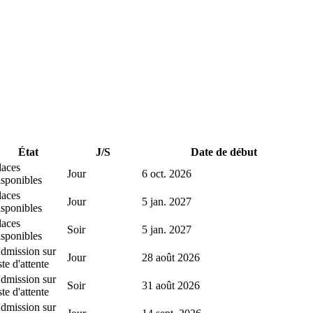
État
J/S
Date de début
laces
Jour
6 oct. 2026
isponibles
laces
Jour
5 jan. 2027
isponibles
laces
Soir
5 jan. 2027
isponibles
dmission sur
Jour
28 août 2026
ste d'attente
dmission sur
Soir
31 août 2026
ste d'attente
dmission sur