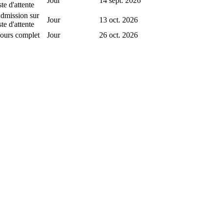
Jour
14 sept. 2026
ste d'attente
dmission sur
Jour
13 oct. 2026
ste d'attente
ours complet
Jour
26 oct. 2026