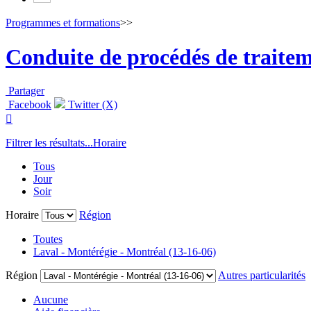
Programmes et formations
>>
Conduite de procédés de traitem
Partager
Facebook
Twitter (X)

Filtrer les résultats...
Horaire
Tous
Jour
Soir
Horaire
Région
Toutes
Laval - Montérégie - Montréal (13-16-06)
Région
Autres particularités
Aucune