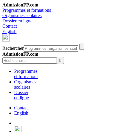
AdmissionFP.com
Programmes et formations
Organismes scolaires
Dossier en ligne
Contact
English
Rechercher
AdmissionFP.com
Programmes
et formations
Organismes
scolaires
Dossier
en ligne
Contact
English