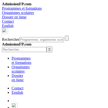
AdmissionFP.com
Programmes et formations
Organismes scolaires
Dossier en ligne
Contact
English
Rechercher
AdmissionFP.com
Programmes
et formations
Organismes
scolaires
Dossier
en ligne
Contact
English