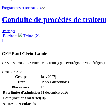
Programmes et formations
>>
Conduite de procédés de traitem
Partager
Facebook
Twitter (X)

CFP Paul-Gérin-Lajoie
CSS des Trois-Lacs
Ville : Vaudreuil (Québec)
Région : Montérégie (1
Groupe : 2 / 8
Groupe
Janv2027j
État
Places disponibles
Places max.
14
Date limite d'admission
11 décembre 2026
Coût (incluant matériel)
0$
Autres particularités