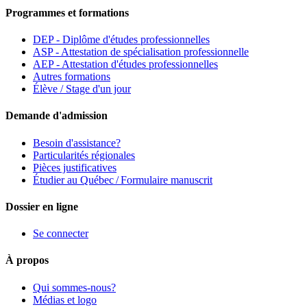
Programmes et formations
DEP - Diplôme d'études professionnelles
ASP - Attestation de spécialisation professionnelle
AEP - Attestation d'études professionnelles
Autres formations
Élève / Stage d'un jour
Demande d'admission
Besoin d'assistance?
Particularités régionales
Pièces justificatives
Étudier au Québec / Formulaire manuscrit
Dossier en ligne
Se connecter
À propos
Qui sommes-nous?
Médias et logo