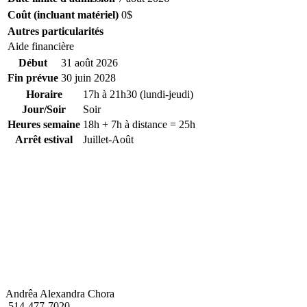
Coût (incluant matériel)
0$
Autres particularités
Aide financière
Début
31 août 2026
Fin prévue
30 juin 2028
Horaire
17h à 21h30 (lundi-jeudi)
Jour/Soir
Soir
Heures semaine
18h + 7h à distance = 25h
Arrêt estival
Juillet-Août
Andrêa Alexandra Chora
514-477-7020