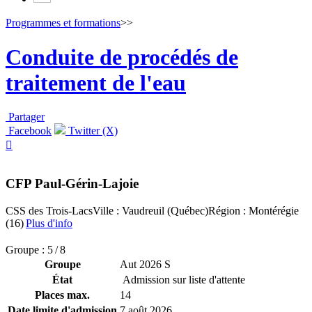
Programmes et formations
>>
Conduite de procédés de
traitement de l'eau
Partager
Facebook
Twitter (X)

CFP Paul-Gérin-Lajoie
CSS des Trois-Lacs
Ville : Vaudreuil (Québec)
Région : Montérégie
(16)
Plus d'info
Groupe : 5 / 8
Groupe
Aut 2026 S
État
Admission sur liste d'attente
Places max.
14
Date limite d'admission
7 août 2026