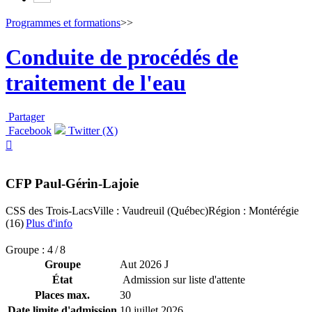
Programmes et formations
>>
Conduite de procédés de
traitement de l'eau
Partager
Facebook
Twitter (X)

CFP Paul-Gérin-Lajoie
CSS des Trois-Lacs
Ville : Vaudreuil (Québec)
Région : Montérégie
(16)
Plus d'info
Groupe : 4 / 8
Groupe
Aut 2026 J
État
Admission sur liste d'attente
Places max.
30
Date limite d'admission
10 juillet 2026