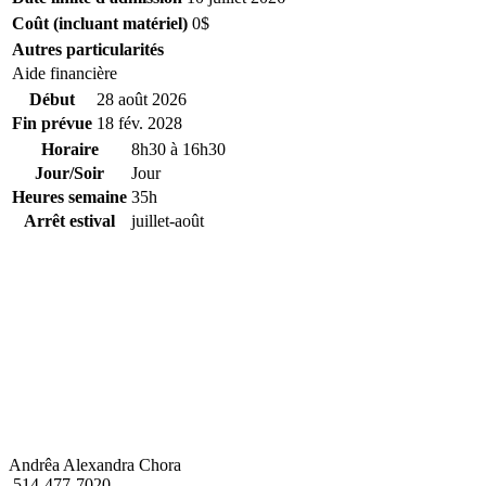
Coût (incluant matériel)
0$
Autres particularités
Aide financière
Début
28 août 2026
Fin prévue
18 fév. 2028
Horaire
8h30 à 16h30
Jour/Soir
Jour
Heures semaine
35h
Arrêt estival
juillet-août
Andrêa Alexandra Chora
514-477-7020