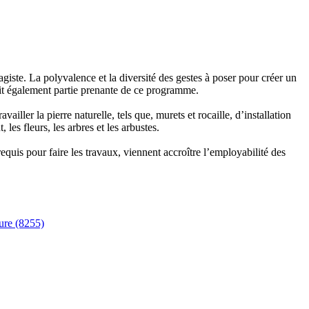
ste. La polyvalence et la diversité des gestes à poser pour créer un
fait également partie prenante de ce programme.
iller la pierre naturelle, tels que, murets et rocaille, d’installation
es fleurs, les arbres et les arbustes.
quis pour faire les travaux, viennent accroître l’employabilité des
ture (8255)