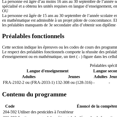
La personne est âgée d’au moins 16 ans au 30 septembre de l’année sco
spécialisé et a obtenu les unités requises en langue d’enseignement, 
OU
La personne est âgée de 15 ans au 30 septembre de l’année scolaire en 
en mathématique est admissible à un projet pilote de concomitance. El
les préalables manquants de 3e secondaire afin d’obtenir son diplôme 
Préalables fonctionnels
Cette section indique les épreuves ou les codes de cours des program
Le respect des préalables fonctionnels comporte la réussite des préal
d'enseignement ou en mathématique, un tiret ( - ) figure dans les cel
Préalables spéci
Langue d'enseignement
Langue seco
Adultes
Jeunes
Adultes
Jeu
FRA-2102-2 ou (FRA-2033-1)
132-308 ou (128-316)
-
-
Contenu du programme
Code
Énoncé de la compéte
204-592
Utiliser des pesticides à l'extérieur