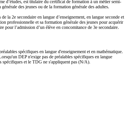
’études, est titulaire du certificat de formation à un métier semi-
 générale des jeunes ou de la formation générale des adultes.
tés de la 2e secondaire en langue d’enseignement, en langue seconde et
ion professionnelle et sa formation générale des jeunes pour acquérir
aire pour l’admission d’un élève en concomitance de 3e secondaire.
 préalables spécifiques en langue d'enseignement et en mathématique.
. Lorsqu'un DEP n'exige pas de préalables spécifiques en langue
es spécifiques et le TDG ne s'appliquent pas (N/A).