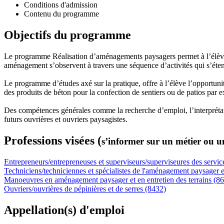
Conditions d'admission
Contenu du programme
Objectifs du programme
Le programme Réalisation d’aménagements paysagers permet à l’élève d’
aménagement s’observent à travers une séquence d’activités qui s’étend
Le programme d’études axé sur la pratique, offre à l’élève l’opportunité 
des produits de béton pour la confection de sentiers ou de patios par ex
Des compétences générales comme la recherche d’emploi, l’interprétatio
futurs ouvrières et ouvriers paysagistes.
Professions visées (
s’informer sur un métier ou u
Entrepreneurs/entrepreneuses et superviseurs/superviseures des services
Techniciens/techniciennes et spécialistes de l'aménagement paysager et
Manoeuvres en aménagement paysager et en entretien des terrains (8
Ouvriers/ouvrières de pépinières et de serres (8432)
Appellation(s) d'emploi