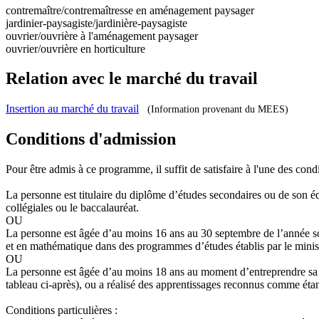
contremaître/contremaîtresse en aménagement paysager
jardinier-paysagiste/jardinière-paysagiste
ouvrier/ouvrière à l'aménagement paysager
ouvrier/ouvrière en horticulture
Relation avec le marché du travail
Insertion au marché du travail
(Information provenant du MEES)
Conditions d'admission
Pour être admis à ce programme, il suffit de satisfaire à l'une des condi
La personne est titulaire du diplôme d’études secondaires ou de son é
collégiales ou le baccalauréat.
OU
La personne est âgée d’au moins 16 ans au 30 septembre de l’année sc
et en mathématique dans des programmes d’études établis par le minis
OU
La personne est âgée d’au moins 18 ans au moment d’entreprendre sa for
tableau ci-après), ou a réalisé des apprentissages reconnus comme étan
Conditions particulières :