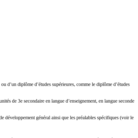
té) ou d’un diplôme d’études supérieures, comme le diplôme d’études
 unités de 3e secondaire en langue d’enseignement, en langue seconde
de développement général ainsi que les préalables spécifiques (voir le