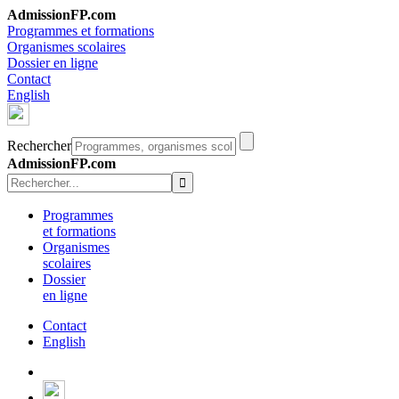
AdmissionFP.com
Programmes et formations
Organismes scolaires
Dossier en ligne
Contact
English
Rechercher
AdmissionFP.com
Programmes
et formations
Organismes
scolaires
Dossier
en ligne
Contact
English