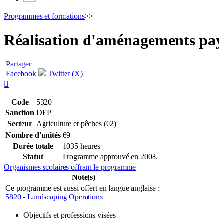
Programmes et formations
>>
Réalisation d'aménagements pa
Partager
Facebook
Twitter (X)

Code
5320
Sanction
DEP
Secteur
Agriculture et pêches (02)
Nombre d'unités
69
Durée totale
1035 heures
Statut
Programme approuvé en 2008.
Organismes scolaires offrant le programme
Note(s)
Ce programme est aussi offert en langue anglaise :
5820 - Landscaping Operations
Objectifs et professions visées