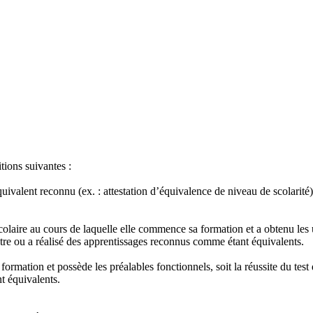
tions suivantes :
quivalent reconnu (ex. : attestation d’équivalence de niveau de scolari
olaire au cours de laquelle elle commence sa formation et a obtenu les
tre ou a réalisé des apprentissages reconnus comme étant équivalents.
mation et possède les préalables fonctionnels, soit la réussite du test 
t équivalents.