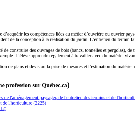
acquérir les compétences liées au métier d’ouvrière ou ouvrier paysagi
ent de la conception à la réalisation du jardin. L’entretien du terrain 
de construire des ouvrages de bois (bancs, tonnelles et pergolas), de trava
emple. L’élève apprendra également à travailler avec du matériel vivant, l
n de plans et devis ou la prise de mesures et l’estimation du matériel re
)
ne profession sur Québec.ca
 de l'aménagement paysager, de l'entretien des terrains et de l'horticul
 de l'horticulture (2225)
612)