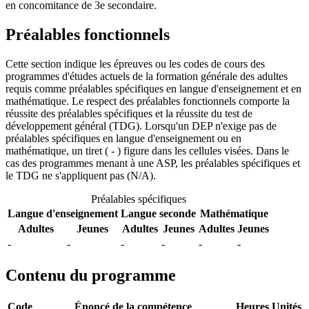
en concomitance de 3e secondaire.
Préalables fonctionnels
Cette section indique les épreuves ou les codes de cours des
programmes d'études actuels de la formation générale des adultes
requis comme préalables spécifiques en langue d'enseignement et en
mathématique. Le respect des préalables fonctionnels comporte la
réussite des préalables spécifiques et la réussite du test de
développement général (TDG). Lorsqu'un DEP n'exige pas de
préalables spécifiques en langue d'enseignement ou en
mathématique, un tiret ( - ) figure dans les cellules visées. Dans le
cas des programmes menant à une ASP, les préalables spécifiques et
le TDG ne s'appliquent pas (N/A).
Préalables spécifiques
Langue d'enseignement
Langue seconde
Mathématique
Adultes
Jeunes
Adultes
Jeunes
Adultes
Jeunes
-
-
-
-
-
-
Contenu du programme
Code
Énoncé de la compétence
Heures
Unités