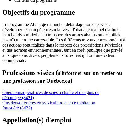
Contenu du programme
Objectifs du programme
Le programme Abattage manuel et débardage forestier vise à
développer les compétences relatives à l'abattage manuel d'arbres
marchands sur pied et au transport des arbres abattus ou des billes
jusqu'à une route carrossable. Les différents travaux correspondant à
ces actions sont réalisés dans le respect des prescriptions sylvicoles
et des normes environnementales, tant en forêt publique que privée
ainsi que dans divers peuplements forestiers qui ont une valeur
commerciale.
Professions visées (
s’informer sur un métier ou
)
une profession sur Québec.ca
Opérateurs/opératrices de scies à chaîne et d'engins de
débardage (8421)
Ouvriers/ouvrières en sylviculture et en exploitation
forestière (8422)
Appellation(s) d'emploi