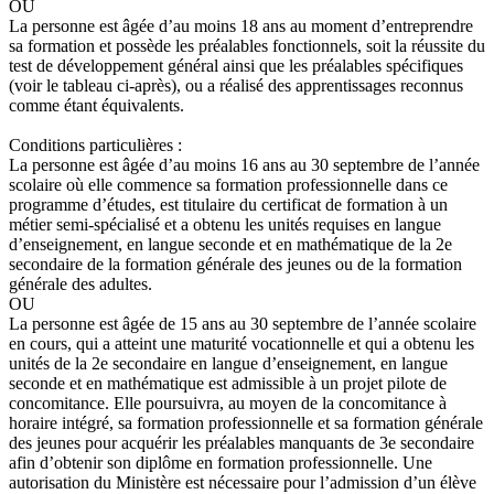
OU
La personne est âgée d’au moins 18 ans au moment d’entreprendre
sa formation et possède les préalables fonctionnels, soit la réussite du
test de développement général ainsi que les préalables spécifiques
(voir le tableau ci-après), ou a réalisé des apprentissages reconnus
comme étant équivalents.
Conditions particulières :
La personne est âgée d’au moins 16 ans au 30 septembre de l’année
scolaire où elle commence sa formation professionnelle dans ce
programme d’études, est titulaire du certificat de formation à un
métier semi-spécialisé et a obtenu les unités requises en langue
d’enseignement, en langue seconde et en mathématique de la 2e
secondaire de la formation générale des jeunes ou de la formation
générale des adultes.
OU
La personne est âgée de 15 ans au 30 septembre de l’année scolaire
en cours, qui a atteint une maturité vocationnelle et qui a obtenu les
unités de la 2e secondaire en langue d’enseignement, en langue
seconde et en mathématique est admissible à un projet pilote de
concomitance. Elle poursuivra, au moyen de la concomitance à
horaire intégré, sa formation professionnelle et sa formation générale
des jeunes pour acquérir les préalables manquants de 3e secondaire
afin d’obtenir son diplôme en formation professionnelle. Une
autorisation du Ministère est nécessaire pour l’admission d’un élève