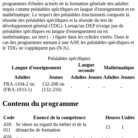
programmes d'études actuels de la formation générale des adultes
requis comme préalables spécifiques en langue d'enseignement et en
mathématique. Le respect des préalables fonctionnels comporte la
réussite des préalables spécifiques et la réussite du test de
développement général (TDG). Lorsqu'un DEP n'exige pas de
préalables spécifiques en langue d'enseignement ou en
mathématique, un tiret ( - ) figure dans les cellules visées. Dans le
cas des programmes menant à une ASP, les préalables spécifiques et
le TDG ne s'appliquent pas (N/A).
Préalables spécifiques
Langue
Langue d'enseignement
Mathématique
seconde
Adultes
Jeunes
Adultes
Jeunes
Adultes
Jeunes
FRA-1104-2 ou
132-208 ou
-
-
-
-
(FRA-1033-1)
(132-216)
Contenu du programme
Code
Énoncé de la compétence
Heures
Unités
418-
Se situer au regard du métier et de la
15
1
011
démarche de formation
418-