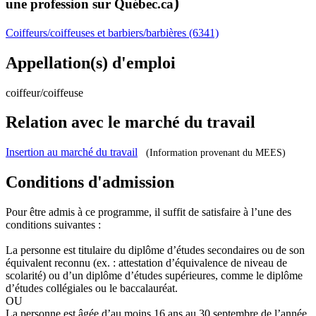
)
une profession sur Québec.ca
Coiffeurs/coiffeuses et barbiers/barbières (6341)
Appellation(s) d'emploi
coiffeur/coiffeuse
Relation avec le marché du travail
Insertion au marché du travail
(Information provenant du MEES)
Conditions d'admission
Pour être admis à ce programme, il suffit de satisfaire à l’une des
conditions suivantes :
La personne est titulaire du diplôme d’études secondaires ou de son
équivalent reconnu (ex. : attestation d’équivalence de niveau de
scolarité) ou d’un diplôme d’études supérieures, comme le diplôme
d’études collégiales ou le baccalauréat.
OU
La personne est âgée d’au moins 16 ans au 30 septembre de l’année