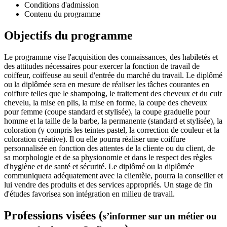
Conditions d'admission
Contenu du programme
Objectifs du programme
Le programme vise l'acquisition des connaissances, des habiletés et
des attitudes nécessaires pour exercer la fonction de travail de
coiffeur, coiffeuse au seuil d'entrée du marché du travail. Le diplômé
ou la diplômée sera en mesure de réaliser les tâches courantes en
coiffure telles que le shampoing, le traitement des cheveux et du cuir
chevelu, la mise en plis, la mise en forme, la coupe des cheveux
pour femme (coupe standard et stylisée), la coupe graduelle pour
homme et la taille de la barbe, la permanente (standard et stylisée), la
coloration (y compris les teintes pastel, la correction de couleur et la
coloration créative). Il ou elle pourra réaliser une coiffure
personnalisée en fonction des attentes de la cliente ou du client, de
sa morphologie et de sa physionomie et dans le respect des règles
d'hygiène et de santé et sécurité. Le diplômé ou la diplômée
communiquera adéquatement avec la clientèle, pourra la conseiller et
lui vendre des produits et des services appropriés. Un stage de fin
d'études favorisea son intégration en milieu de travail.
Professions visées (
s’informer sur un métier ou