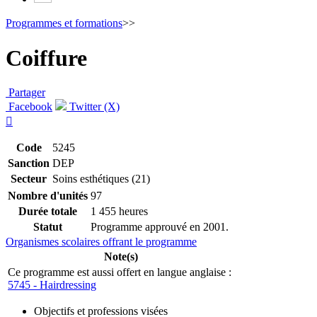
Programmes et formations
>>
Coiffure
Partager
Facebook
Twitter (X)

Code
5245
Sanction
DEP
Secteur
Soins esthétiques (21)
Nombre d'unités
97
Durée totale
1 455 heures
Statut
Programme approuvé en 2001.
Organismes scolaires offrant le programme
Note(s)
Ce programme est aussi offert en langue anglaise :
5745 - Hairdressing
Objectifs et professions visées